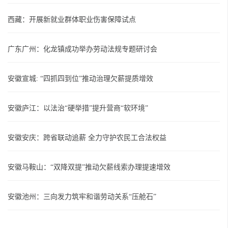
西藏：开展新就业群体职业伤害保障试点
广东广州：化龙镇成功举办劳动法规专题研讨会
安徽宣城: “四抓四到位”推动治理欠薪提质增效
安徽庐江：以法治“硬举措”提升营商“软环境”
安徽安庆：跨省联动追薪 全力守护农民工合法权益
安徽马鞍山：“双降双提”推动欠薪线索办理提速增效
安徽池州：三向发力筑牢和谐劳动关系“压舱石”