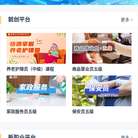
就创平台
更多 >
养老护理员（中级）课程
商品营业员五级
家政服务员五级
保安员五级
新职业平台
更多 >