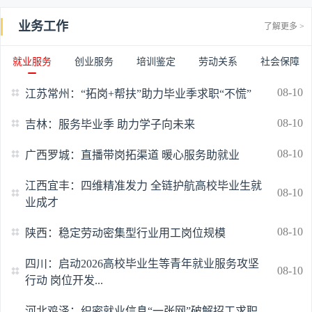
业务工作
了解更多 >
就业服务
创业服务
培训鉴定
劳动关系
社会保障
08-10
江苏常州：“拓岗+帮扶”助力毕业季求职“不慌”
08-10
吉林：服务毕业季 助力学子向未来
08-10
广西罗城：直播带岗拓渠道 暖心服务助就业
江西宜丰：四维精准发力 全链护航高校毕业生就
08-10
业成才
08-10
陕西：稳定劳动密集型行业用工岗位规模
四川：启动2026高校毕业生等青年就业服务攻坚
08-10
行动 岗位开发...
河北鸡泽：织密就业信息“一张网”破解招工求职