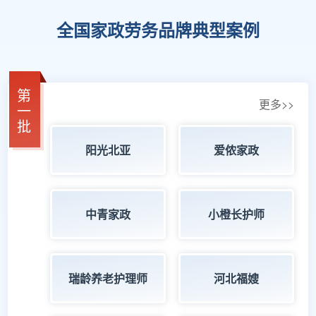
全国家政劳务品牌典型案例
第
更多>>
一
批
阳光北亚
爱侬家政
中青家政
小橙长护师
瑞龄养老护理师
河北福嫂