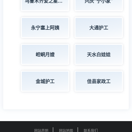
乌鲁木齐爱之星家政服务师
兴庆“宁小家”
永宁塞上阿姨
大通护工
崆峒月嫂
天水白娃娃
金城护工
佳县家政工
网站声明
网站地图
联系我们