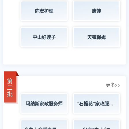
陈宏护理
唐嫂
中山好嫂子
天镇保姆
第
更多>>
二
批
玛纳斯家政服务师
“石榴花”家政服务师