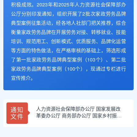
积极成效。2023年和2025年人力资源社会保障部办
公厅分别印发通知，组织开展了2批次家政劳务品牌
典型案例征集活动，经各地人社部门把关推荐，综合
衡量家政劳务品牌在开展劳务对接、转移就业、技能
培训、规范用工、创新模式、优质服务、品牌化运营
等方面的特色做法，在严格审核的基础上，筛选形成
了第一批家政劳务品牌典型案例（103个）、第二批
家政劳务品牌典型案例（100个），现通过专栏进行
宣传推介。
通知
人力资源社会保障部办公厅 国家发展改
文件
革委办公厅 商务部办公厅 国家乡村振兴
局综合司 全国妇联办公厅关于进一步加
强家政劳务品牌建设的通知