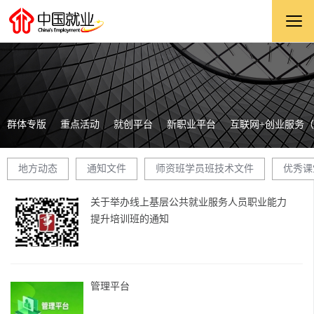
群体专版
重点活动
就创平台
新职业平台
互联网+创业服务
地方动态
通知文件
师资班学员班技术文件
优秀课
关于举办线上基层公共就业服务人员职业能力
提升培训班的通知
管理平台