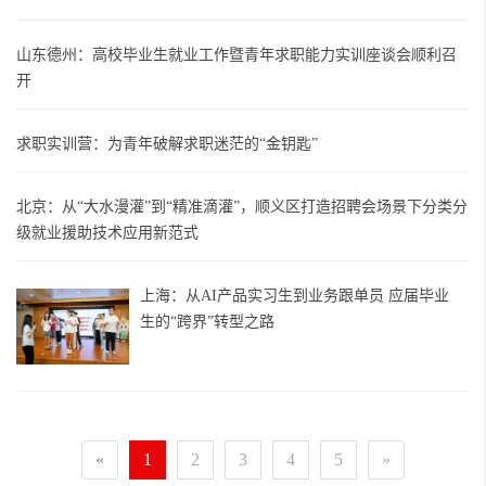
山东德州：高校毕业生就业工作暨青年求职能力实训座谈会顺利召
开
求职实训营：为青年破解求职迷茫的“金钥匙”
北京：从“大水漫灌”到“精准滴灌”，顺义区打造招聘会场景下分类分
级就业援助技术应用新范式
上海：从AI产品实习生到业务跟单员 应届毕业
生的“跨界”转型之路
«
1
2
3
4
5
»