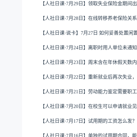
【人社日课·7月29日】领取失业保险金期
【人社日课·7月28日】在线转移养老保险关
【人社日课·说卡】7月27日 如何妥善处置闲
【人社日课·7月24日】离职时用人单位未
【人社日课·7月23日】周末含在年休假天数
【人社日课·7月22日】重新就业后再次失业
【人社日课·7月21日】劳动能力鉴定需要职
【人社日课·7月20日】在校生可以申请就业
【人社日课·7月17日】试用期的工资怎么发？
【人社日课·7月16日】单独的试用期合同，