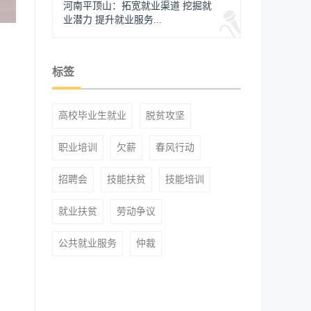
河南平顶山：拓宽就业渠道 挖掘就
业潜力 提升就业服务...
标签
高校毕业生就业
脱贫攻坚
职业培训
欠薪
春风行动
招聘会
技能扶贫
技能培训
就业扶贫
劳动争议
公共就业服务
仲裁