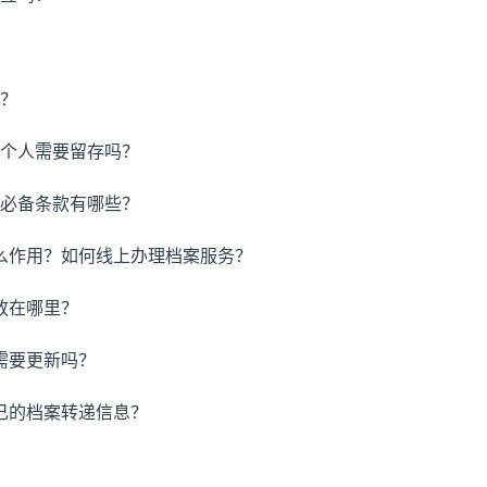
吗？
？个人需要留存吗？
，必备条款有哪些？
什么作用？如何线上办理档案服务？
放在哪里？
需要更新吗？
自己的档案转递信息？