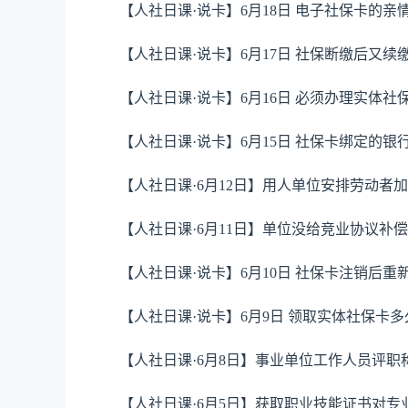
【人社日课·说卡】6月18日 电子社保卡的
【人社日课·说卡】6月17日 社保断缴后又
【人社日课·说卡】6月16日 必须办理实体
【人社日课·说卡】6月15日 社保卡绑定的
【人社日课·6月12日】用人单位安排劳动者
【人社日课·6月11日】单位没给竞业协议补
【人社日课·说卡】6月10日 社保卡注销后
【人社日课·说卡】6月9日 领取实体社保卡
【人社日课·6月8日】事业单位工作人员评
【人社日课·6月5日】获取职业技能证书对专