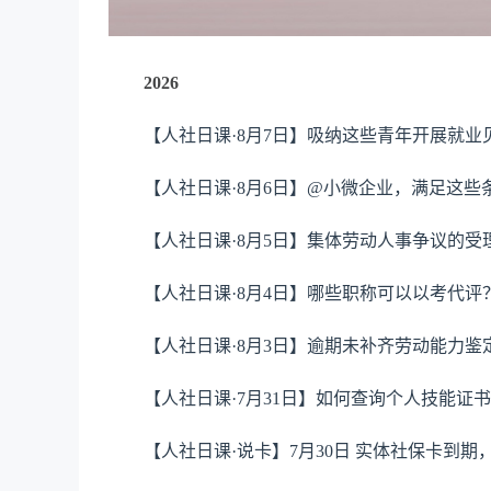
2026
【人社日课·8月7日】吸纳这些青年开展就
【人社日课·8月6日】@小微企业，满足这些
【人社日课·8月5日】集体劳动人事争议的受
【人社日课·8月4日】哪些职称可以以考代评
【人社日课·8月3日】逾期未补齐劳动能力
【人社日课·7月31日】如何查询个人技能证
【人社日课·说卡】7月30日 实体社保卡到