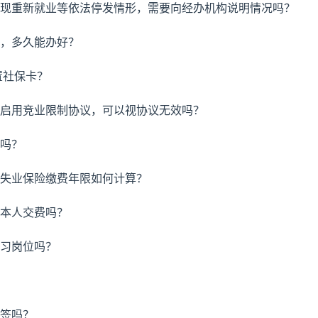
间出现重新就业等依法停发情形，需要向经办机构说明情况吗？
系，多久能办好？
置社保卡？
通知启用竞业限制协议，可以视协议无效吗？
内吗？
，失业保险缴费年限如何计算？
工本人交费吗？
见习岗位吗？
能签吗？