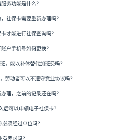
亲情服务功能是什么？
续缴，社保卡需要重新办理吗？
社保卡才能进行社保查询吗？
银行账户手机号如何更换？
加班，能以补休替代加班费吗？
偿，劳动者可以不遵守竞业协议吗？
重新办理，之前的记录还在吗？
多久后可以申领电子社保卡？
职称必须经过单位吗？
业有要求吗？