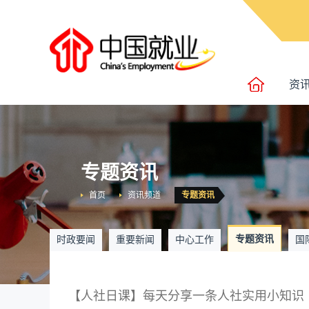
资
专题资讯
首页
资讯频道
专题资讯
专题资讯
时政要闻
重要新闻
中心工作
国
【人社日课】每天分享一条人社实用小知识