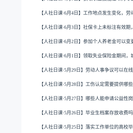
【人社日课·6月4日】工作地点发生变化，
【人社日课·6月3日】社保卡上未标注有效期
【人社日课·6月2日】参加个人养老金可以变
【人社日课·6月1日】领取失业保险金期间
【人社日课·5月29日】劳动人事争议可以在
【人社日课·5月28日】工伤认定需要提供哪
【人社日课·5月27日】哪些人能申请公益性
【人社日课·5月26日】毕业生档案存放收费
【人社日课·5月25日】落实工作单位的高校