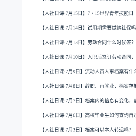
【人社日课·7月15日】7・15世界青年技能日
【人社日课·7月14日】试用期需要缴纳社保
【人社日课·7月13日】劳动合同什么时候签
【人社日课·7月10日】入职后签订劳动合同
【人社日课·7月9日】流动人员人事档案有
【人社日课·7月8日】辞职、再就业，档案存
【人社日课·7月7日】档案内的信息有变化，
【人社日课·7月6日】高校毕业生如何查询
【人社日课·7月3日】档案可以本人转递吗？