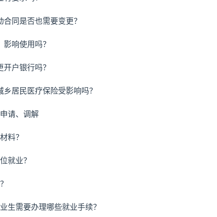
劳动合同是否也需要变更？
，影响使用吗？
更开户银行吗？
，城乡居民医疗保险受影响吗？
线申请、调解
些材料？
岗位就业？
吗？
毕业生需要办理哪些就业手续？