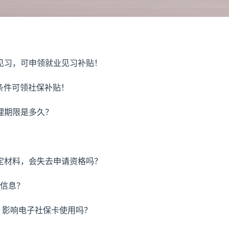
业见习，可申领就业见习补贴！
条件可领社保补贴！
理期限是多久？
？
鉴定材料，会失去申请资格吗？
书信息？
期，影响电子社保卡使用吗？