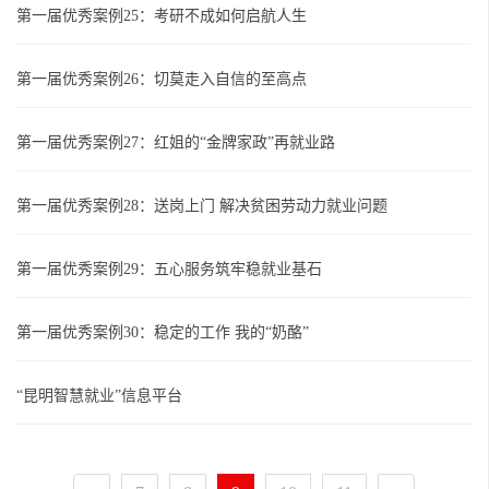
第一届优秀案例25：考研不成如何启航人生
第一届优秀案例26：切莫走入自信的至高点
第一届优秀案例27：红姐的“金牌家政”再就业路
第一届优秀案例28：送岗上门 解决贫困劳动力就业问题
第一届优秀案例29：五心服务筑牢稳就业基石
第一届优秀案例30：稳定的工作 我的“奶酪”
“昆明智慧就业”信息平台