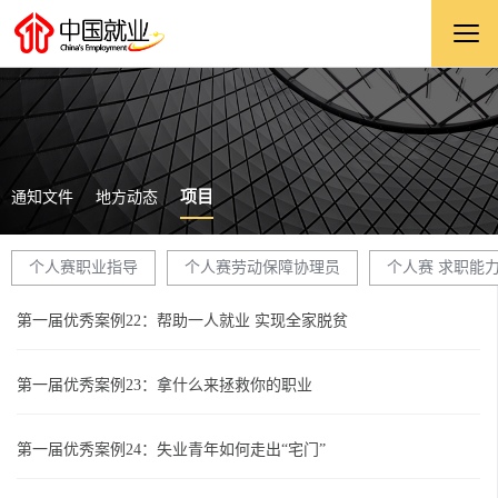
项目
通知文件
地方动态
个人赛职业指导
个人赛劳动保障协理员
个人赛 求职能
第一届优秀案例22：帮助一人就业 实现全家脱贫
第一届优秀案例23：拿什么来拯救你的职业
第一届优秀案例24：失业青年如何走出“宅门”