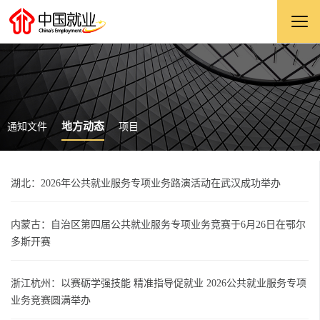
地方动态
通知文件
项目
湖北：2026年公共就业服务专项业务路演活动在武汉成功举办
内蒙古：自治区第四届公共就业服务专项业务竞赛于6月26日在鄂尔
多斯开赛
浙江杭州：以赛砺学强技能 精准指导促就业 2026公共就业服务专项
业务竞赛圆满举办