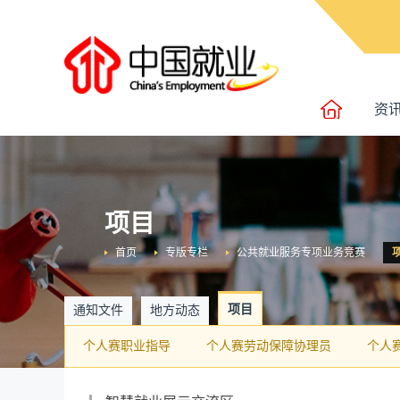
资
项目
首页
专版专栏
公共就业服务专项业务竞赛
项目
通知文件
地方动态
个人赛职业指导
个人赛劳动保障协理员
个人