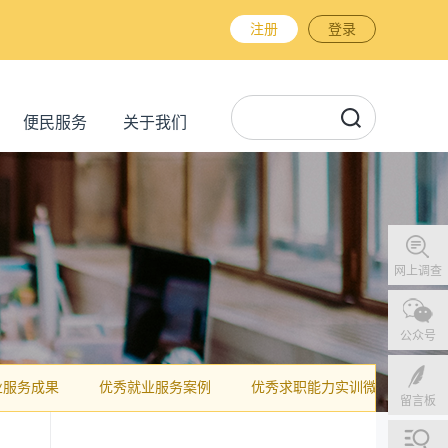
注册
登录
便民服务
关于我们
网上调查
公众号
业服务成果
优秀就业服务案例
优秀求职能力实训微课
展
留言板