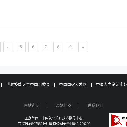
4
5
6
7
8
9
»
世界技能大赛中国组委会
中国国家人才网
中国人力资源市
网站声明
网站地图
联系我们
主办单位：中国就业培训技术指导中心.
京ICP备09079694号-10 京公网安备110401200230