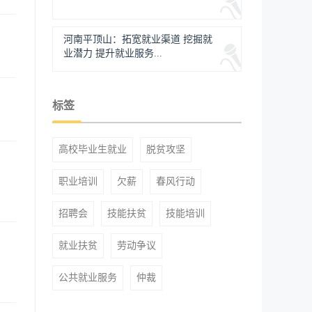
河南平顶山：拓宽就业渠道 挖掘就
业潜力 提升就业服务...
标签
高校毕业生就业
脱贫攻坚
职业培训
欠薪
春风行动
招聘会
技能扶贫
技能培训
就业扶贫
劳动争议
公共就业服务
仲裁