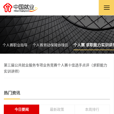
个人赛 求职能力实训讲
个人赛职业指导
个人赛劳动保障协理员
第三届公共就业服务专项业务竞赛个人赛十佳选手点评（求职能力
实训讲师）
热门资讯
今日要闻
最新政策
本周排行