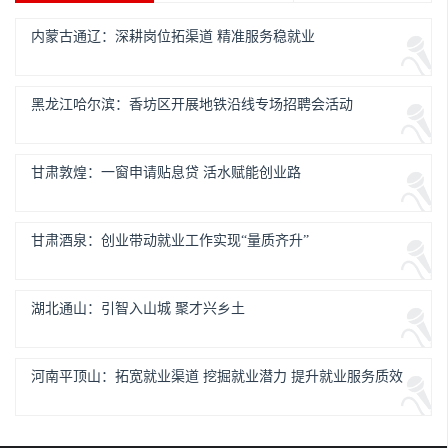
内蒙古通辽：深耕岗位拓渠道 精准服务稳就业
黑龙江哈尔滨：香坊区开展地铁沿线专场招聘会活动
甘肃敦煌：一窗申请贴息贷 活水赋能创业路
甘肃酒泉：创业带动就业工作实现“量质齐升”
湖北通山：引智入山城 聚才兴乡土
河南平顶山：拓宽就业渠道 挖掘就业潜力 提升就业服务质效