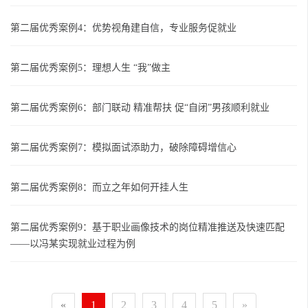
第二届优秀案例4：优势视角建自信，专业服务促就业
第二届优秀案例5：理想人生 “我”做主
第二届优秀案例6：部门联动 精准帮扶 促“自闭”男孩顺利就业
第二届优秀案例7：模拟面试添助力，破除障碍增信心
第二届优秀案例8：而立之年如何开挂人生
第二届优秀案例9：基于职业画像技术的岗位精准推送及快速匹配
——以冯某实现就业过程为例
«
1
2
3
4
5
»