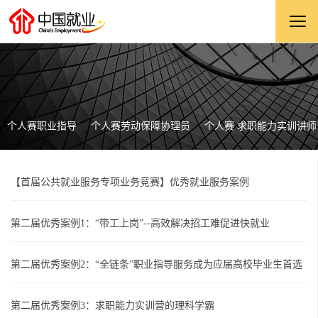
个人赛职业指导
个人赛劳动保障协理员
个人赛 求职能力实训讲师
【首届公共就业服务专项业务竞赛】优秀就业服务案例
第二届优秀案例1：“带工上岗”--高效解决招工难促进快就业
第二届优秀案例2：“全链条”职业指导服务成为应届高校毕业生首选
第二届优秀案例3：求职能力实训营的理科学霸