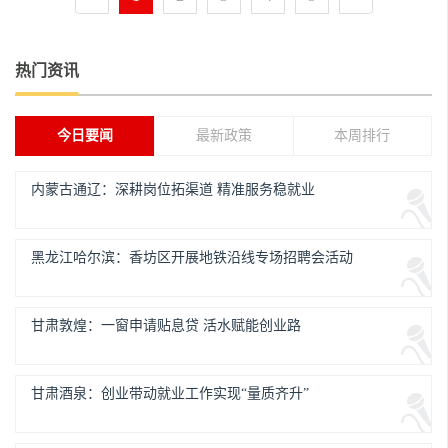
热门资讯
今日要闻
最新政策
本周排行
内蒙古通辽：深耕岗位拓渠道 精准服务稳就业
黑龙江哈尔滨：香坊区开展地铁沿线专场招聘会活动
甘肃敦煌：一窗申请贴息贷 活水赋能创业路
甘肃酒泉：创业带动就业工作实现“量质齐升”