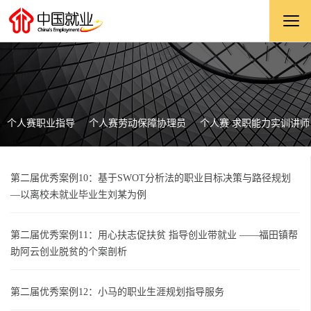
个人赛职业指导
个人赛劳动保障协理员
个人赛 求职能力实训讲师
第二届优秀案例10：基于SWOT分析法的职业目标决策与路径规划
—以离校未就业毕业生刘某为例
第二届优秀案例11：用心扶志促扶贫 指导创业带就业 ——福田镇帮
助阿云创业脱贫的个案剖析
第二届优秀案例12：小马的职业生涯规划指导服务