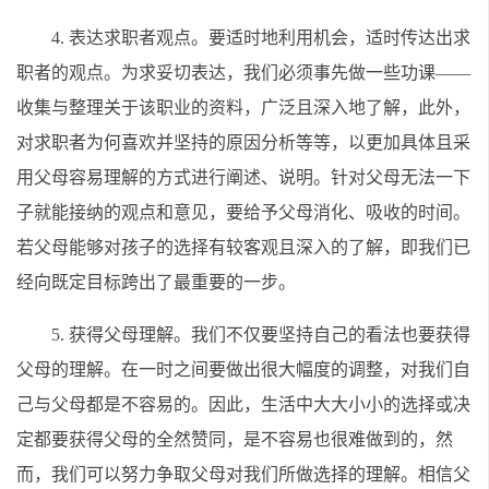
4. 表达求职者观点。要适时地利用机会，适时传达出求
职者的观点。为求妥切表达，我们必须事先做一些功课——
收集与整理关于该职业的资料，广泛且深入地了解，此外，
对求职者为何喜欢并坚持的原因分析等等，以更加具体且采
用父母容易理解的方式进行阐述、说明。针对父母无法一下
子就能接纳的观点和意见，要给予父母消化、吸收的时间。
若父母能够对孩子的选择有较客观且深入的了解，即我们已
经向既定目标跨出了最重要的一步。
5. 获得父母理解。我们不仅要坚持自己的看法也要获得
父母的理解。在一时之间要做出很大幅度的调整，对我们自
己与父母都是不容易的。因此，生活中大大小小的选择或决
定都要获得父母的全然赞同，是不容易也很难做到的，然
而，我们可以努力争取父母对我们所做选择的理解。相信父