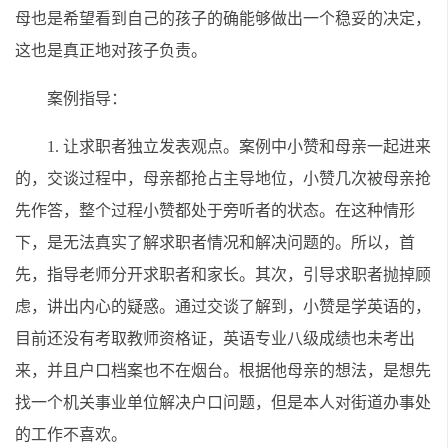
母也是希望看到自己的孩子的确能够做出一个稳妥的决定，
这也是真正地对孩子负责。
案例指导：
1. 让求职者独立发表观点。案例中小赞和母亲一起进来
的，交谈过程中，母亲都抢占主导地位，小赞几次被母亲抢
先作答，整个过程小赞都处于旁听者的状态。在这种情形
下，是无法真实了解求职者情况和解决问题的。所以，首
先，指导老师分开求职者和家长。其次，引导求职者抛掉顾
虑，讲出内心的疑惑。通过交谈了解到，小赞是学英语的，
目前还没有考取教师资格证，英语专业八级成绩也未考出
来，并且户口档案也不在烟台。根据他母亲的想法，是想先
找一个机关事业单位解决户口问题，但是本人对街道办事处
的工作不喜欢。