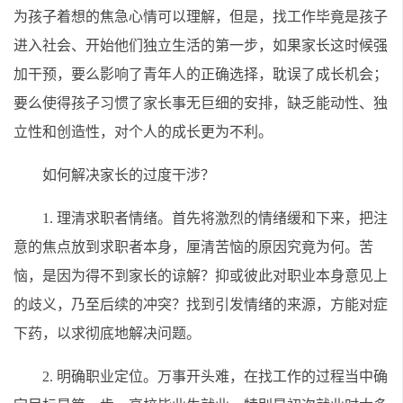
为孩子着想的焦急心情可以理解，但是，找工作毕竟是孩子
进入社会、开始他们独立生活的第一步，如果家长这时候强
加干预，要么影响了青年人的正确选择，耽误了成长机会；
要么使得孩子习惯了家长事无巨细的安排，缺乏能动性、独
立性和创造性，对个人的成长更为不利。
如何解决家长的过度干涉？
1. 理清求职者情绪。首先将激烈的情绪缓和下来，把注
意的焦点放到求职者本身，厘清苦恼的原因究竟为何。苦
恼，是因为得不到家长的谅解？抑或彼此对职业本身意见上
的歧义，乃至后续的冲突？找到引发情绪的来源，方能对症
下药，以求彻底地解决问题。
2. 明确职业定位。万事开头难，在找工作的过程当中确