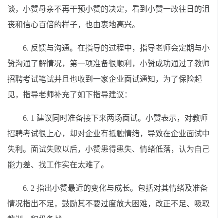
谈，小赞母亲不再干预小赞的决定，看到小赞一改往日的沮
丧和信心百倍的样子，也由衷地高兴。
6. 反馈与沟通。在指导的过程中，指导老师会定期与小
赞沟通了解情况，第一项准备很顺利，小赞成功通过了教师
招聘考试笔试并且也收到一家企业面试通知，为了保险起
见，指导老师补充了如下指导建议：
6. 1 建议同时准备接下来两场面试。小赞表示，对教师
招聘考试很上心，却对企业有抵触情绪，导致在企业面试中
失利。面试失败以后，小赞患得患失、情绪低落，认为自己
能力差、找工作实在太难了。
6. 2 指出小赞最近的变化与成长。包括对其情绪及准备
情况指出不足，鼓励其不要过度放大困难，改正不足、吸取