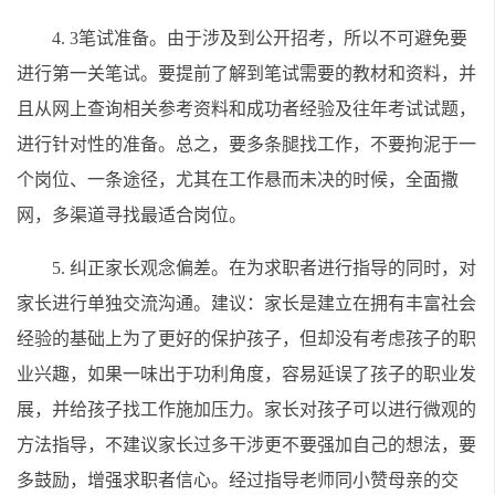
4. 3笔试准备。由于涉及到公开招考，所以不可避免要
进行第一关笔试。要提前了解到笔试需要的教材和资料，并
且从网上查询相关参考资料和成功者经验及往年考试试题，
进行针对性的准备。总之，要多条腿找工作，不要拘泥于一
个岗位、一条途径，尤其在工作悬而未决的时候，全面撒
网，多渠道寻找最适合岗位。
5. 纠正家长观念偏差。在为求职者进行指导的同时，对
家长进行单独交流沟通。建议：家长是建立在拥有丰富社会
经验的基础上为了更好的保护孩子，但却没有考虑孩子的职
业兴趣，如果一味出于功利角度，容易延误了孩子的职业发
展，并给孩子找工作施加压力。家长对孩子可以进行微观的
方法指导，不建议家长过多干涉更不要强加自己的想法，要
多鼓励，增强求职者信心。经过指导老师同小赞母亲的交