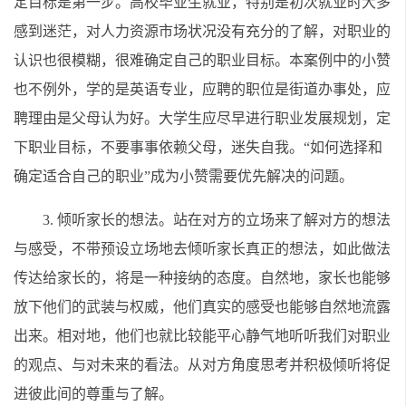
定目标是第一步。高校毕业生就业，特别是初次就业时大多
感到迷茫，对人力资源市场状况没有充分的了解，对职业的
认识也很模糊，很难确定自己的职业目标。本案例中的小赞
也不例外，学的是英语专业，应聘的职位是街道办事处，应
聘理由是父母认为好。大学生应尽早进行职业发展规划，定
下职业目标，不要事事依赖父母，迷失自我。“如何选择和
确定适合自己的职业”成为小赞需要优先解决的问题。
3. 倾听家长的想法。站在对方的立场来了解对方的想法
与感受，不带预设立场地去倾听家长真正的想法，如此做法
传达给家长的，将是一种接纳的态度。自然地，家长也能够
放下他们的武装与权威，他们真实的感受也能够自然地流露
出来。相对地，他们也就比较能平心静气地听听我们对职业
的观点、与对未来的看法。从对方角度思考并积极倾听将促
进彼此间的尊重与了解。