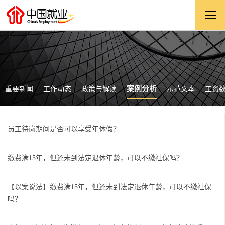
案例分析
重要新闻
工作动态
政策与解读
示范文本
工资
员工待岗期间是否可以享受年休假？
缴费满15年，但还未到法定退休年龄，可以不缴社保吗？
【以案说法】缴费满15年，但还未到法定退休年龄，可以不缴社保
吗？