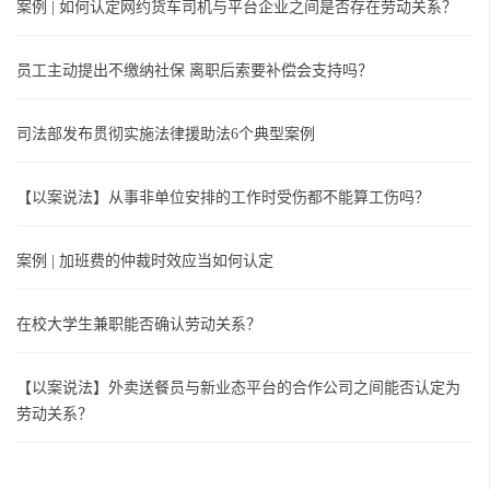
案例 | 如何认定网约货车司机与平台企业之间是否存在劳动关系？
员工主动提出不缴纳社保 离职后索要补偿会支持吗？
司法部发布贯彻实施法律援助法6个典型案例
【以案说法】从事非单位安排的工作时受伤都不能算工伤吗？
案例 | 加班费的仲裁时效应当如何认定
在校大学生兼职能否确认劳动关系？
【以案说法】外卖送餐员与新业态平台的合作公司之间能否认定为
劳动关系？