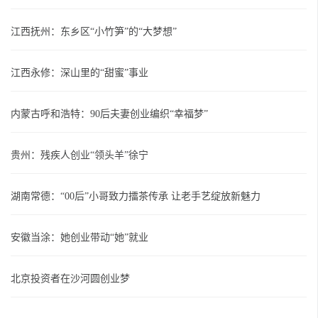
江西抚州：东乡区“小竹笋”的“大梦想”
江西永修：深山里的“甜蜜”事业
内蒙古呼和浩特：90后夫妻创业编织“幸福梦”
贵州：残疾人创业“领头羊”徐宁
湖南常德：“00后”小哥致力擂茶传承 让老手艺绽放新魅力
安徽当涂：她创业带动“她”就业
北京投资者在沙河圆创业梦