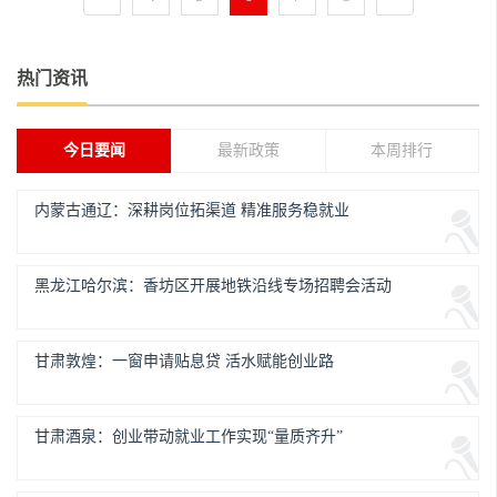
热门资讯
今日要闻
最新政策
本周排行
内蒙古通辽：深耕岗位拓渠道 精准服务稳就业
黑龙江哈尔滨：香坊区开展地铁沿线专场招聘会活动
甘肃敦煌：一窗申请贴息贷 活水赋能创业路
甘肃酒泉：创业带动就业工作实现“量质齐升”