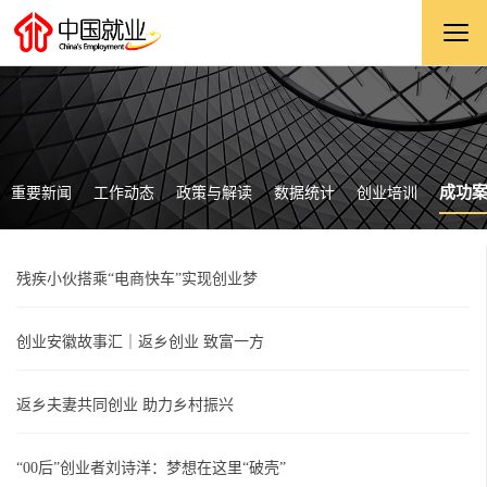
成功
重要新闻
工作动态
政策与解读
数据统计
创业培训
残疾小伙搭乘“电商快车”实现创业梦
创业安徽故事汇｜返乡创业 致富一方
返乡夫妻共同创业 助力乡村振兴
“00后”创业者刘诗洋：梦想在这里“破壳”