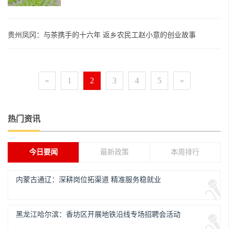
贵州凤冈：与茶携手的十六年 返乡农民工赵小意的创业故事
«
1
2
3
4
5
»
热门资讯
今日要闻
最新政策
本周排行
内蒙古通辽：深耕岗位拓渠道 精准服务稳就业
黑龙江哈尔滨：香坊区开展地铁沿线专场招聘会活动