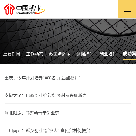
成功
重要新闻
工作动态
政策与解读
数据统计
创业培训
重庆：今年计划培养1000名“荣昌卤鹅师”
安徽太湖：电商创业绽芳华 乡村振兴展新篇
河北阳原：“贷”动青年创业梦
四川南江：返乡创业“新农人” 富民兴村促振兴