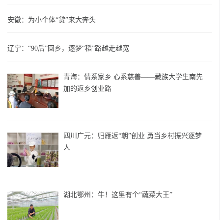
安徽：为小个体“贷”来大奔头
辽宁：“90后”回乡，逐梦“稻”路越走越宽
青海：情系家乡 心系慈善——藏族大学生南先
加的返乡创业路
四川广元：归雁返“朝”创业 勇当乡村振兴逐梦
人
湖北鄂州：牛！这里有个“蔬菜大王”