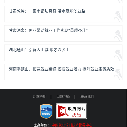
甘肃敦煌：一窗申请贴息贷 活水赋能创业路
甘肃酒泉：创业带动就业工作实现“量质齐升”
湖北通山：引智入山城 聚才兴乡土
河南平顶山：拓宽就业渠道 挖掘就业潜力 提升就业服务质效
网站声明
网站地图
联系我们
主办单位：
中国就业培训技术指导中心
.