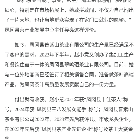
“她把茶业当成了事业，从生产加工到市场销售她都很
细心，特别是在市场拓展上，她敢拼敢闯，不仅为自己闯出
了一片天地，也让当地群众实现了在家门口就业的愿望。”
凤冈县茶产业发展中心主任吴亮这样评价。
如今，凤冈县普紫山茶业有限公司的生产量已经满足不
了客户的需求，2023年下半年，赵小意又创办了集加工生产
和餐饮住宿于一体的凤冈县翠鸣硒茶业有限公司。目前，她
与一位外地客商已经签订了相关销售合同，准备做茶叶高端
产品，为凤冈茶叶高质量发展贡献自己的一份力量。
付出就有收获。赵小意2021年获“凤冈县十佳茶人”称
号，2024年获“凤冈县三八发展女能手”称号；凤冈县普紫山
茶业有限公司2022年、2023年先后获评县、市级龙头企业，
在2023年先后获“凤冈县茶产业先进企业”称号及茶王大赛金