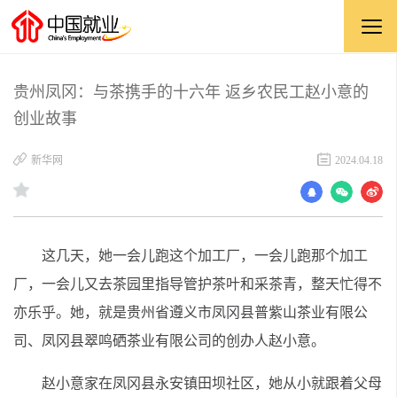
贵州凤冈：与茶携手的十六年 返乡农民工赵小意的
创业故事
新华网
2024.04.18
这几天，她一会儿跑这个加工厂，一会儿跑那个加工
厂，一会儿又去茶园里指导管护茶叶和采茶青，整天忙得不
亦乐乎。她，就是贵州省遵义市凤冈县普紫山茶业有限公
司、凤冈县翠鸣硒茶业有限公司的创办人赵小意。
赵小意家在凤冈县永安镇田坝社区，她从小就跟着父母