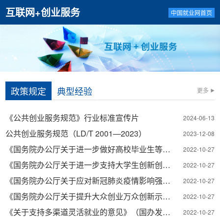
互联网+创业服务
中国就业网首页
政策规定
典型经验
更多
《公共创业服务规范》行业标准宣传片
2024-06-13
公共创业服务规范（LD/T 2001—2023）
2023-12-08
《国务院办公厅关于进一步做好高校毕业生等青年就业创业工作的通知》（国办发〔2022〕13号）
2022-10-27
《国务院办公厅关于进一步支持大学生创新创业的指导意见》（国办发〔2021〕35号）
2022-10-27
《国务院办公厅关于应对新冠肺炎疫情影响强化稳就业举措的实施意见》（国办发〔2020〕6号）
2022-10-27
《国务院办公厅关于提升大众创业万众创新示范基地带动作用进一步促改革稳就业强动能的实施意见》（国办发〔2020〕26号）
2022-10-27
《关于支持多渠道灵活就业的意见》（国办发〔2020〕27号）
2022-10-27