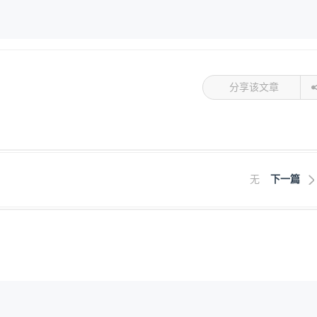
分享该文章
无
下一篇