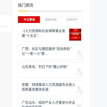
热门资讯
今日要闻
最新政策
本周排行
《人力资源和社会保障事业发
展“十五五”...
广西：社区与惠民服务“双向奔赴”
让“一老一小”更...
山东青岛：烈日下的“暖心护航”
安徽：持续推进人力资源服务业驶入
高质量发展快车道
广东汕头：绘好产业人才需求与毕业