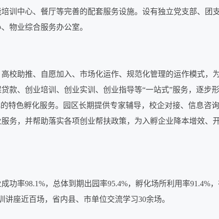
能培训中心、餐厅等完善的配套服务设施。设有独立党支部、团
心、物业综合服务办公室。
、高校助推、自愿加入、市场化运作、规范化管理的运作模式，
贷款、创业培训、创业实训、创业指导等“一站式”服务，逐步
化的特色孵化服务。园区长期提供专家辅导，校企对接、信息咨
业服务，并帮助落实各项创业帮扶政策，为入孵企业降本增效、
功率98.1%，总体到期出园率95.4%，孵化场所利用率91.4%
训讲座近百场，省内县、市单位交流学习30余场。