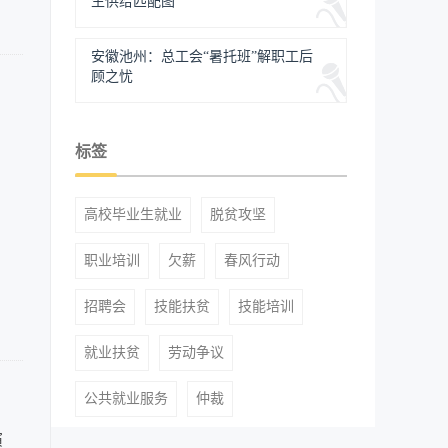
生供给匹配图
安徽池州：总工会“暑托班”解职工后
顾之忧
标签
高校毕业生就业
脱贫攻坚
职业培训
欠薪
春风行动
招聘会
技能扶贫
技能培训
就业扶贫
劳动争议
公共就业服务
仲裁
演