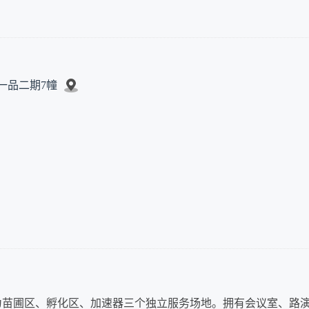
一品二期7幢
为苗圃区、孵化区、加速器三个独立服务场地。拥有会议室、路