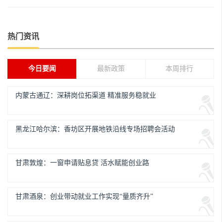
热门资讯
今日要闻
最新政策
本周排行
内蒙古通辽：深耕岗位拓渠道 精准服务稳就业
黑龙江哈尔滨：香坊区开展地铁沿线专场招聘会活动
甘肃敦煌：一窗申请贴息贷 活水赋能创业路
甘肃酒泉：创业带动就业工作实现“量质齐升”