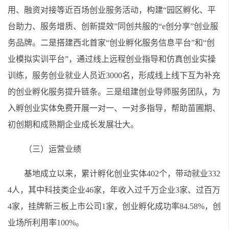
用、融资对接等近百场创业服务活动，构建“园区孵化、平
台助力、服务增质、创新提效”同创共服的“e创分享”创业服
务品牌。二是搭建西北首家“创业孵化服务信息平台”和“创
业模拟实训平台”，通过线上远程创业指导和仿真创业实操
训练，服务创业就业人员近3000名，形成线上线下互为补充
的创业孵化服务提升链条。三是组建创业导师服务团队，为
入孵创业实体免费开展一对一、一对多指导，帮助苗圃期、
初创期和成熟期企业成长发展壮大。
（三）运营业绩
基地成立以来，累计孵化创业实体402个，带动就业332
4人，其中科技类企业46家，年收入过千万企业3家、过百万
4家，挂牌新三板上市公司1家，创业孵化成功率84.58%，创
业场所利用率100%。