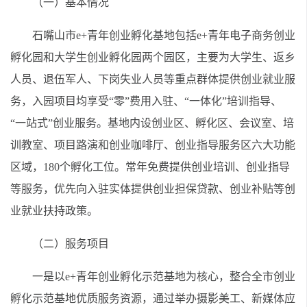
（一）基本情况
石嘴山市e+青年创业孵化基地包括e+青年电子商务创业
孵化园和大学生创业孵化园两个园区，主要为大学生、返乡
人员、退伍军人、下岗失业人员等重点群体提供创业就业服
务，入园项目均享受“零”费用入驻、“一体化”培训指导、
“一站式”创业服务。基地内设创业区、孵化区、会议室、培
训教室、项目路演和创业咖啡厅、创业指导服务区六大功能
区域，180个孵化工位。常年免费提供创业培训、创业指导
等服务，优先向入驻实体提供创业担保贷款、创业补贴等创
业就业扶持政策。
（二）服务项目
一是以e+青年创业孵化示范基地为核心，整合全市创业
孵化示范基地优质服务资源，通过举办摄影美工、新媒体应