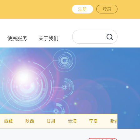
注册
登录
便民服务
关于我们
西藏
陕西
甘肃
青海
宁夏
新疆
台