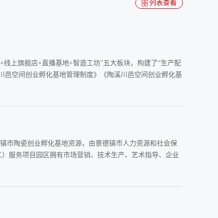
列表查看
线上旗舰店+直播基地+智造工坊”五大板块，构建了“生产配
溪川邑空间创业孵化基地管理制度》《陶溪川邑空间创业孵化基
镇市陶瓷创业孵化基地资源，由景德镇市人力资源和社会保
二）服务项目园区拥有市场营销、技术生产、艺术指导、企业