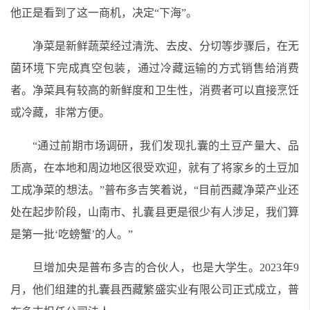
他正是看到了这一商机，决定“下海”。
净菜是新鲜蔬菜经过清洗、去皮、分切等步骤后，在无
菌环境下完成真空包装，通过冷藏运输的方式销售给消费
者。净菜具有较高的新鲜度和卫生性，消费者可以直接烹饪
或冷藏，非常方便。
“通过前期市场调研，我们发现扎囊的土豆产量大、品
质高，在本地和周边地区很受欢迎，就有了将家乡的土豆加
工成净菜的想法。”普布多吉笑着说，“目前西藏净菜产业还
处在起步阶段，山南市、扎囊县更是很少有人涉足，我们算
是第一批‘吃螃蟹’的人。”
旦增加央是普布多吉的合伙人，也是大学生。2023年9
月，他们组建的扎囊县西藏繁盛实业有限公司正式成立，普