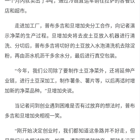
一个月内就卖出了4吨，通过冷链直运车销往拉萨的各餐饮
店和超市。
走进加工厂，普布多吉和旦增加央分工合作，向记者演
示净菜的生产过程。旦增加央将去皮土豆放入机器进行清
洗、分切后，普布多吉将切好的土豆放入水泡清洗机去除淀
粉，再由沥水机沥干多余水分，最后进行真空包装。
“今年，我们公司除了要制作土豆净菜外，还将延伸产
业链，进行土豆深加工，制作薯条、薯片等，以后再适时增
加新的净菜品种。”旦增加央说。
当记者问到创业遇到困难是否有过放弃的想法时，普布
多吉和旦增加央相视一笑。
“刚开始决定创业时，我们都知道这条路并不好走，但