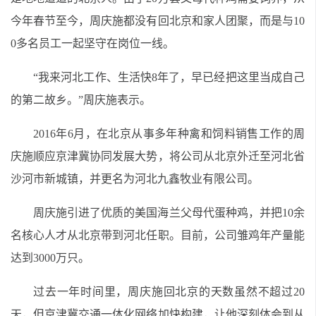
今年春节至今，周庆施都没有回北京和家人团聚，而是与10
0多名员工一起坚守在岗位一线。
“我来河北工作、生活快8年了，早已经把这里当成自己
的第二故乡。”周庆施表示。
2016年6月，在北京从事多年种禽和饲料销售工作的周
庆施顺应京津冀协同发展大势，将公司从北京外迁至河北省
沙河市新城镇，并更名为河北九鑫牧业有限公司。
周庆施引进了优质的美国海兰父母代蛋种鸡，并把10余
名核心人才从北京带到河北任职。目前，公司雏鸡年产量能
达到3000万只。
过去一年时间里，周庆施回北京的天数虽然不超过20
天，但京津冀交通一体化网络加快构建，让他深刻体会到从