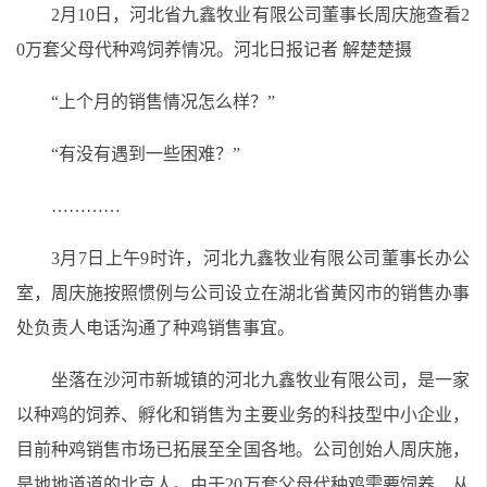
2月10日，河北省九鑫牧业有限公司董事长周庆施查看2
0万套父母代种鸡饲养情况。河北日报记者 解楚楚摄
“上个月的销售情况怎么样？”
“有没有遇到一些困难？”
…………
3月7日上午9时许，河北九鑫牧业有限公司董事长办公
室，周庆施按照惯例与公司设立在湖北省黄冈市的销售办事
处负责人电话沟通了种鸡销售事宜。
坐落在沙河市新城镇的河北九鑫牧业有限公司，是一家
以种鸡的饲养、孵化和销售为主要业务的科技型中小企业，
目前种鸡销售市场已拓展至全国各地。公司创始人周庆施，
是地地道道的北京人。由于20万套父母代种鸡需要饲养，从