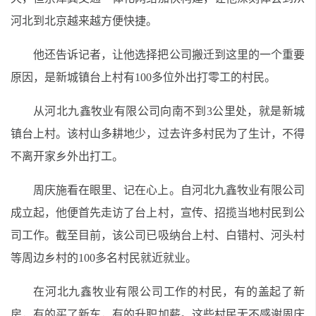
河北到北京越来越方便快捷。
他还告诉记者，让他选择把公司搬迁到这里的一个重要
原因，是新城镇台上村有100多位外出打零工的村民。
从河北九鑫牧业有限公司向南不到3公里处，就是新城
镇台上村。该村山多耕地少，过去许多村民为了生计，不得
不离开家乡外出打工。
周庆施看在眼里、记在心上。自河北九鑫牧业有限公司
成立起，他便首先走访了台上村，宣传、招揽当地村民到公
司工作。截至目前，该公司已吸纳台上村、白错村、河头村
等周边乡村的100多名村民就近就业。
在河北九鑫牧业有限公司工作的村民，有的盖起了新
房，有的买了新车，有的升职加薪。这些村民无不感谢周庆