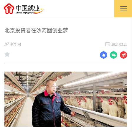
北京投资者在沙河圆创业梦
新华网
2024.03.25