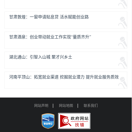
甘肃敦煌：一窗申请贴息贷 活水赋能创业路
甘肃酒泉：创业带动就业工作实现“量质齐升”
湖北通山：引智入山城 聚才兴乡土
河南平顶山：拓宽就业渠道 挖掘就业潜力 提升就业服务质效
网站声明
网站地图
联系我们