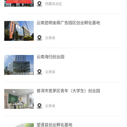
西藏自治区
云南昆明金鼎广告园区创业孵化基地
云南省
云南海归创业园
云南省
普洱市思茅区青年（大学生）创业园
云南省
望谟县创业孵化基地