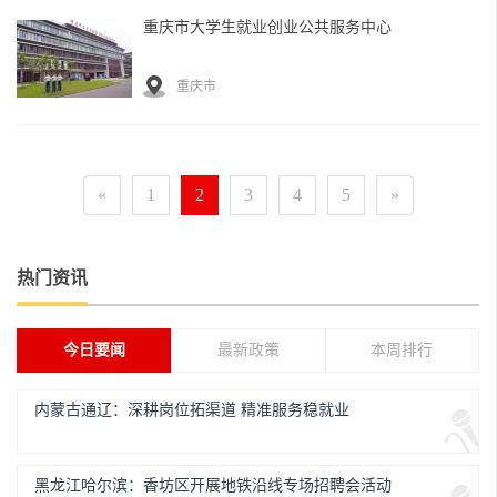
重庆市大学生就业创业公共服务中心
重庆市
«
1
2
3
4
5
»
热门资讯
今日要闻
最新政策
本周排行
内蒙古通辽：深耕岗位拓渠道 精准服务稳就业
黑龙江哈尔滨：香坊区开展地铁沿线专场招聘会活动