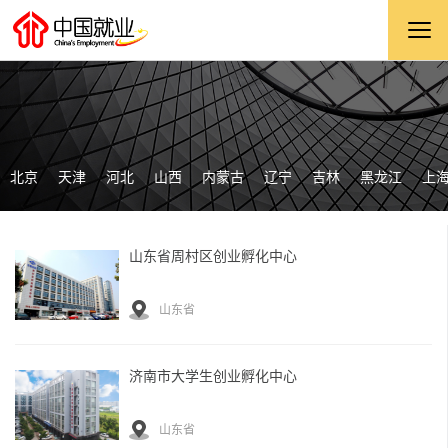
北京
天津
河北
山西
内蒙古
辽宁
吉林
黑龙江
上
山东省周村区创业孵化中心
山东省
济南市大学生创业孵化中心
山东省