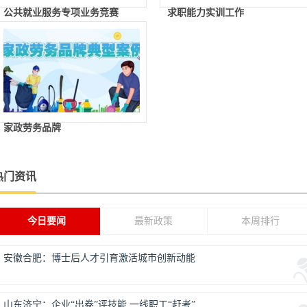
公共就业服务专项业务竞赛
求职能力实训工作
家政劳务品牌
热门资讯
今日要闻
最新政策
本周排行
安徽合肥：博士后人才引育激活城市创新动能
山东济宁：企业“出卷”评技能 一线职工“赶考”