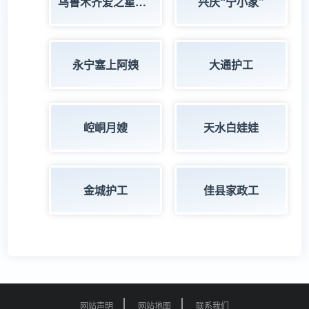
乌鲁木齐爱之星家政服务师
兴庆“宁小家”
永宁塞上阿姨
大通护工
崆峒月嫂
天水白娃娃
金城护工
佳县家政工
网站声明
网站地图
联系我们