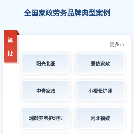
全国家政劳务品牌典型案例
第
更多>>
一
批
阳光北亚
爱侬家政
中青家政
小橙长护师
瑞龄养老护理师
河北福嫂