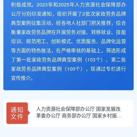
积极成效。2023年和2025年人力资源社会保障部办
公厅分别印发通知，组织开展了2批次家政劳务品牌
典型案例征集活动，经各地人社部门把关推荐，综合
衡量家政劳务品牌在开展劳务对接、转移就业、技能
培训、规范用工、创新模式、优质服务、品牌化运营
等方面的特色做法，在严格审核的基础上，筛选形成
了第一批家政劳务品牌典型案例（103个）、第二批
家政劳务品牌典型案例（100个），现通过专栏进行
宣传推介。
通知
人力资源社会保障部办公厅 国家发展改
文件
革委办公厅 商务部办公厅 国家乡村振兴
局综合司 全国妇联办公厅关于进一步加
强家政劳务品牌建设的通知