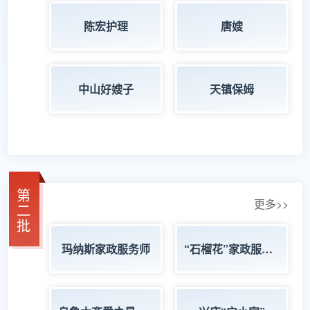
陈宏护理
唐嫂
中山好嫂子
天镇保姆
第
更多>>
二
批
玛纳斯家政服务师
“石榴花”家政服务师