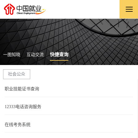
快捷查询
一图知晓
互动交流
社会公众
职业技能证书查询
12333电话咨询服务
在线考务系统