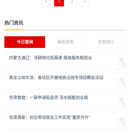
«
1
2
»
热门资讯
今日要闻
最新政策
本周排行
内蒙古通辽：深耕岗位拓渠道 精准服务稳就业
黑龙江哈尔滨：香坊区开展地铁沿线专场招聘会活动
甘肃敦煌：一窗申请贴息贷 活水赋能创业路
甘肃酒泉：创业带动就业工作实现“量质齐升”