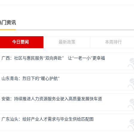
热门资讯
今日要闻
最新政策
本周排行
广西：社区与惠民服务“双向奔赴” 让“一老一小”更幸福
山东青岛：烈日下的“暖心护航”
安徽：持续推进人力资源服务业驶入高质量发展快车道
广东汕头：绘好产业人才需求与毕业生供给匹配图