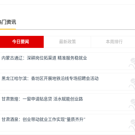
热门资讯
今日要闻
最新政策
本周排行
内蒙古通辽：深耕岗位拓渠道 精准服务稳就业
黑龙江哈尔滨：香坊区开展地铁沿线专场招聘会活动
甘肃敦煌：一窗申请贴息贷 活水赋能创业路
甘肃酒泉：创业带动就业工作实现“量质齐升”