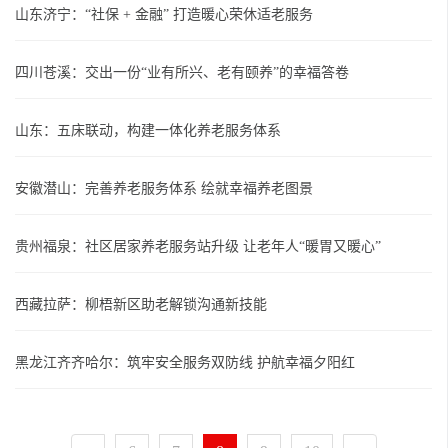
山东济宁：“社保 + 金融” 打造暖心荣休适老服务
四川苍溪：交出一份“业有所兴、老有颐养”的幸福答卷
山东：五床联动，构建一体化养老服务体系
安徽潜山：完善养老服务体系 绘就幸福养老图景
贵州福泉：社区居家养老服务站升级 让老年人“暖胃又暖心”
西藏拉萨：柳梧新区助老解锁沟通新技能
黑龙江齐齐哈尔：筑牢安全服务双防线 护航幸福夕阳红