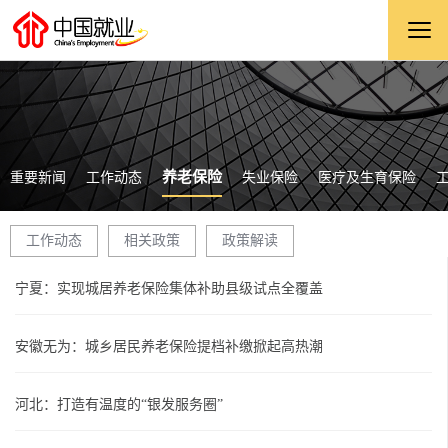
养老保险
重要新闻
工作动态
失业保险
医疗及生育保险
工作动态
相关政策
政策解读
宁夏：实现城居养老保险集体补助县级试点全覆盖
安徽无为：城乡居民养老保险提档补缴掀起高热潮
河北：打造有温度的“银发服务圈”