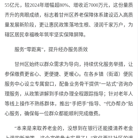
55亿元，较2024年增幅超80%、增收近7000万元，这份量质
齐升的亮眼成绩，标志着甘州区养老保障体系建设迈入高质
量发展新阶段，更让惠民政策落地生根、浸润千家万户，为
辖区居民幸福晚年筑牢坚实保障屏障。
服务“零距离”，提升经办服务质效
甘州区始终以群众需求为导向，持续优化服务举措，让
参保缴费更省心、更便捷、更暖心。在各乡镇（街道）便民
服务中心设立专属窗口，配备业务骨干提供“一站式”咨询办
理服务，从政策讲解到手续办理全程跟踪指导；针对老年人
等线上操作不熟练群体，推出“手把手”指导、“代办帮办”贴
心服务，确保每一位群众都能顺利完成缴费。
“本来是来取养老金的，没想到在银行还能摸清养老金