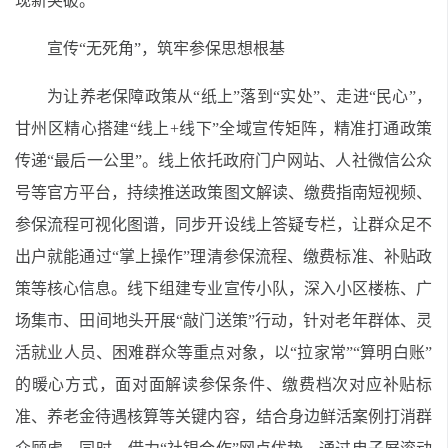
现新突破。
宣传“无死角”，筑牢参保思想根基
为让养老保障政策从“纸上”落到“实处”、走进“民心”，
甘州区精心搭建“线上+线下”全域宣传矩阵，精准打通政策
传递“最后一公里”。线上依托政府门户网站、人社微信公众
号等官方平台，持续推送政策图文解读、缴费指南短视频、
参保流程可视化图谱，同步开设线上答疑专栏，让群众足不
出户就能通过“掌上操作”理清参保流程、缴费标准、补贴政
策等核心信息。线下组建专业宣传小队，深入小区楼栋、广
场集市、田间地头开展“敲门送策”行动，针对老年群体、灵
活就业人员、困难群众等重点对象，以“拉家常”“算明白账”
的暖心方式，面对面解读参保条件、缴费档次对应补贴标
准、养老金待遇核算等关键内容，结合身边鲜活案例打消群