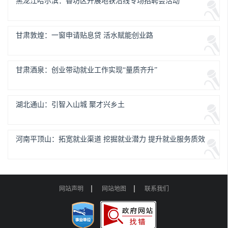
黑龙江哈尔滨：香坊区开展地铁沿线专场招聘会活动
甘肃敦煌：一窗申请贴息贷 活水赋能创业路
甘肃酒泉：创业带动就业工作实现“量质齐升”
湖北通山：引智入山城 聚才兴乡土
河南平顶山：拓宽就业渠道 挖掘就业潜力 提升就业服务质效
网站声明
网站地图
联系我们