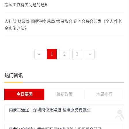
接续工作有关问题的通知
人社部 财政部 国家税务总局 银保监会 证监会联合印发《个人养老
金实施办法》
«
1
2
3
»
热门资讯
今日要闻
最新政策
本周排行
内蒙古通辽：深耕岗位拓渠道 精准服务稳就业