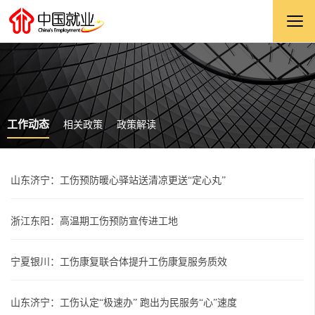
工作动态
相关政策
政策解读
山东济宁：工伤预防暖心驿站送清凉更送“定心丸”
浙江东阳：高温期工伤预防宣传进工地
宁夏银川：工伤康复联合体提升工伤康复服务质效
山东济宁：工伤认定“极速办” 跑出为民服务“心”速度