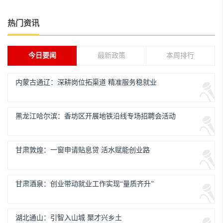
热门资讯
今日要闻
最新政策
本周排行
内蒙古通辽：深耕岗位拓渠道 精准服务稳就业
黑龙江哈尔滨：香坊区开展地铁沿线专场招聘会活动
甘肃敦煌：一窗申请贴息贷 活水赋能创业路
甘肃酒泉：创业带动就业工作实现“量质齐升”
湖北通山：引智入山城 聚才兴乡土