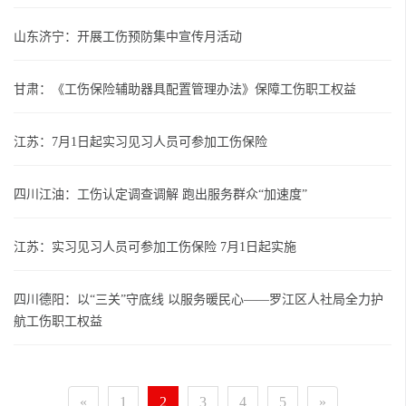
山东济宁：开展工伤预防集中宣传月活动
甘肃：《工伤保险辅助器具配置管理办法》保障工伤职工权益
江苏：7月1日起实习见习人员可参加工伤保险
四川江油：工伤认定调查调解 跑出服务群众“加速度”
江苏：实习见习人员可参加工伤保险 7月1日起实施
四川德阳：以“三关”守底线 以服务暖民心——罗江区人社局全力护
航工伤职工权益
«
1
2
3
4
5
»