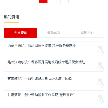
热门资讯
今日要闻
最新政策
本周排行
内蒙古通辽：深耕岗位拓渠道 精准服务稳就业
黑龙江哈尔滨：香坊区开展地铁沿线专场招聘会活动
甘肃敦煌：一窗申请贴息贷 活水赋能创业路
甘肃酒泉：创业带动就业工作实现“量质齐升”