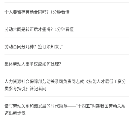
个人要留存劳动合同吗？1分钟看懂
劳动合同是转正后才签吗？1分钟看懂
劳动合同分几种？签订须知来了
集体劳动人事争议应如何处理？
人力资源社会保障部劳动关系司负责同志就《技能人才最低工资分
类参考指引》答记者问
谱写劳动关系和谐发展的时代篇章——“十四五”时期我国劳动关系
迈出新步伐