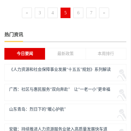
«
3
4
5
6
7
»
热门资讯
今日要闻
最新政策
本周排行
《人力资源和社会保障事业发展“十五五”规划》系列解读
广西：社区与惠民服务“双向奔赴” 让“一老一小”更幸福
山东青岛：烈日下的“暖心护航”
安徽：持续推进人力资源服务业驶入高质量发展快车道