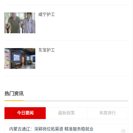
咸宁护工
东宝护工
热门资讯
今日要闻
最新政策
本周排行
内蒙古通辽：深耕岗位拓渠道 精准服务稳就业