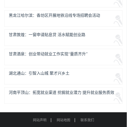
黑龙江哈尔滨：香坊区开展地铁沿线专场招聘会活动
甘肃敦煌：一窗申请贴息贷 活水赋能创业路
甘肃酒泉：创业带动就业工作实现“量质齐升”
湖北通山：引智入山城 聚才兴乡土
河南平顶山：拓宽就业渠道 挖掘就业潜力 提升就业服务质效
网站声明
网站地图
联系我们