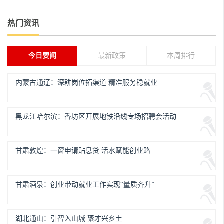
热门资讯
今日要闻
最新政策
本周排行
内蒙古通辽：深耕岗位拓渠道 精准服务稳就业
黑龙江哈尔滨：香坊区开展地铁沿线专场招聘会活动
甘肃敦煌：一窗申请贴息贷 活水赋能创业路
甘肃酒泉：创业带动就业工作实现“量质齐升”
湖北通山：引智入山城 聚才兴乡土