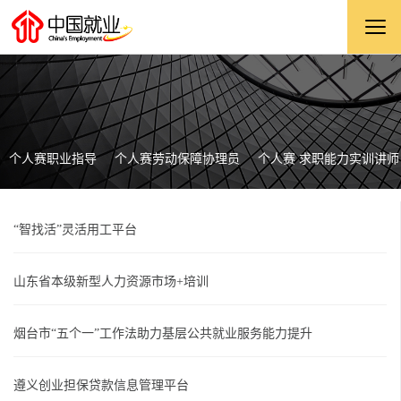
个人赛职业指导
个人赛劳动保障协理员
个人赛 求职能力实训讲师
“智找活”灵活用工平台
山东省本级新型人力资源市场+培训
烟台市“五个一”工作法助力基层公共就业服务能力提升
遵义创业担保贷款信息管理平台