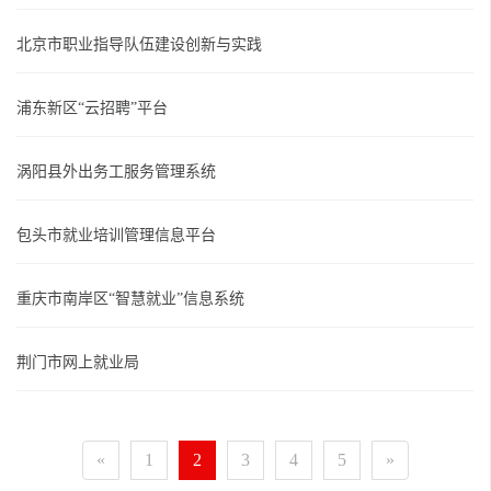
北京市职业指导队伍建设创新与实践
浦东新区“云招聘”平台
涡阳县外出务工服务管理系统
包头市就业培训管理信息平台
重庆市南岸区“智慧就业”信息系统
荆门市网上就业局
«
1
2
3
4
5
»