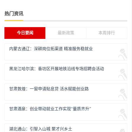
热门资讯
今日要闻
最新政策
本周排行
内蒙古通辽：深耕岗位拓渠道 精准服务稳就业
黑龙江哈尔滨：香坊区开展地铁沿线专场招聘会活动
甘肃敦煌：一窗申请贴息贷 活水赋能创业路
甘肃酒泉：创业带动就业工作实现“量质齐升”
湖北通山：引智入山城 聚才兴乡土