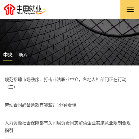
中央
地方
规范招聘市场秩序、打击非法职业中介，各地人社部门正在行动
（三）
劳动合同必备条款有哪些？1分钟看懂
人力资源社会保障部有关司局负责同志解读企业实施竞业限制合规
指引