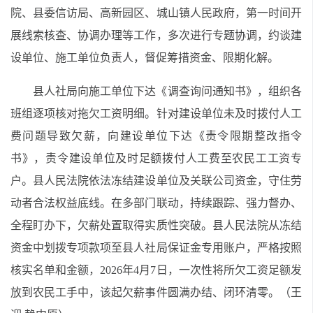
院、县委信访局、高新园区、城山镇人民政府，第一时间开
展线索核查、协调办理等工作，多次进行专题协调，约谈建
设单位、施工单位负责人，督促筹措资金、限期化解。
县人社局向施工单位下达《调查询问通知书》，组织各
班组逐项核对拖欠工资明细。针对建设单位未及时拨付人工
费问题导致欠薪，向建设单位下达《责令限期整改指令
书》，责令建设单位及时足额拨付人工费至农民工工资专
户。县人民法院依法冻结建设单位及关联公司资金，守住劳
动者合法权益底线。在多部门联动，持续跟踪、强力督办、
全程盯办下，欠薪处置取得实质性突破。县人民法院从冻结
资金中划拨专项款项至县人社局保证金专用账户，严格按照
核实名单和金额，2026年4月7日，一次性将所欠工资足额发
放到农民工手中，该起欠薪事件圆满办结、闭环清零。（王