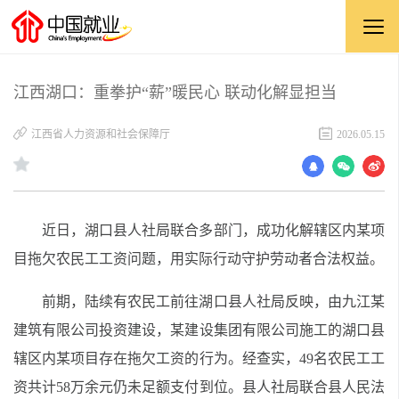
江西湖口：重拳护“薪”暖民心 联动化解显担当
江西省人力资源和社会保障厅
2026.05.15
近日，湖口县人社局联合多部门，成功化解辖区内某项
目拖欠农民工工资问题，用实际行动守护劳动者合法权益。
前期，陆续有农民工前往湖口县人社局反映，由九江某
建筑有限公司投资建设，某建设集团有限公司施工的湖口县
辖区内某项目存在拖欠工资的行为。经查实，49名农民工工
资共计58万余元仍未足额支付到位。县人社局联合县人民法