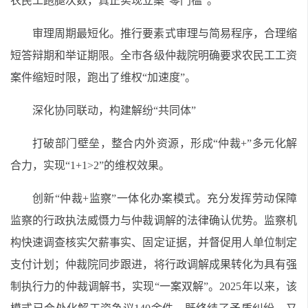
农民工跑腿次数，真正实现立案“零门槛”。
审理周期最短化。推行要素式审理与简易程序，合理缩
短答辩期和举证期限。全市各级仲裁院明确要求农民工工资
案件缩短时限，跑出了维权“加速度”。
深化协同联动，构建解纷“共同体”
打破部门壁垒，整合内外资源，形成“仲裁+”多元化解
合力，实现“1+1>2”的维权效果。
创新“仲裁+监察”一体化办案模式。充分发挥劳动保障
监察的行政执法威慑力与仲裁调解的法律确认优势。监察机
构快速调查核实欠薪事实、固定证据，并督促用人单位制定
支付计划；仲裁院同步跟进，将行政调解成果转化为具有强
制执行力的仲裁调解书，实现“一案双解”。2025年以来，该