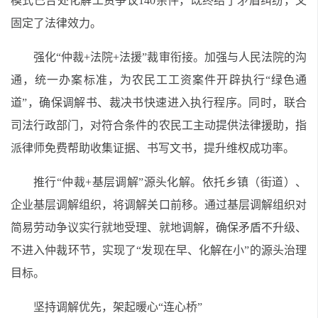
模式已合处化解工资争议140余件，既终结了矛盾纠纷，又
固定了法律效力。
强化“仲裁+法院+法援”裁审衔接。加强与人民法院的沟
通，统一办案标准，为农民工工资案件开辟执行“绿色通
道”，确保调解书、裁决书快速进入执行程序。同时，联合
司法行政部门，对符合条件的农民工主动提供法律援助，指
派律师免费帮助收集证据、书写文书，提升维权成功率。
推行“仲裁+基层调解”源头化解。依托乡镇（街道）、
企业基层调解组织，将调解关口前移。通过基层调解组织对
简易劳动争议实行就地受理、就地调解，确保矛盾不升级、
不进入仲裁环节，实现了“发现在早、化解在小”的源头治理
目标。
坚持调解优先，架起暖心“连心桥”