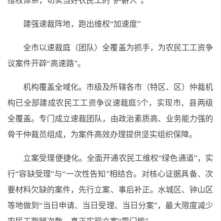
维权体系，切实当好农民工的“护薪人”。
建强速裁阵地，跑出维权“加速度”
全市以速裁庭（团队）全覆盖为抓手，为农民工工资争
议案件开辟“高速路”。
机构覆盖全域化。市级及所辖各市（特区、区）仲裁机
构已全部建成农民工工资争议速裁庭5个，实现市、县两级
全覆盖。专门成立速裁团队，由政治素质高、业务能力强的
骨干仲裁员组成，为案件高效办理提供坚实组织保障。
立案受理便捷化。全面开通农民工维权“绿色通道”，实
行“容缺受理”与“一次性告知”相结合。对核心证据具备、次
要材料欠缺的案件，先行立案、事后补正。水城区、钟山区
等地做到“当日申请、当日受理、当日分案”，最大限度减少