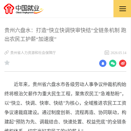
贵州六盘水：打造“快立快调快审快结”全链条机制 跑
出农民工护薪“加速度”
贵州省人力资源和社会保障厅
2026.05.14
近年来，贵州省六盘水市各级劳动人事争议仲裁机构始
终将根治欠薪作为重大民生工程，聚焦农民工“急难愁盼”，
以“快立、快调、快审、快结”为核心，全域推进农民工工资
争议速裁庭建设。通过制度创新、流程再造、协同联动，构
建起“预防为先、调裁结合、快速处置、权益兜底”的全链条