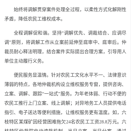
始终将调解贯穿案件处理全过程，以柔性方式化解刚性
矛盾，降低农民工维权成本。
全程调解促和谐。坚持“调解优先、调裁结合、应调尽
调”原则，将调解工作从立案前延伸至庭审中、庭审后。仲
裁员耐心释法明理，结合案件实际提出合理方案，引导用人
单位主动履行义务。
便民服务显温情。针对农民工文化水平不一、法律意识
薄弱的特点，各地仲裁机构设立维权服务专窗，提供咨询、
立案、调解、跟踪“一站式”服务。为年老体弱、行动不便的
农民工推行上门立案、线上调解；对异地务工人员提供电话
指引、电子送达等便利措施，让维权服务更有温度。如，六
枝特区某煤矿因经营困难拖欠24名农民工工资28.8万元。六