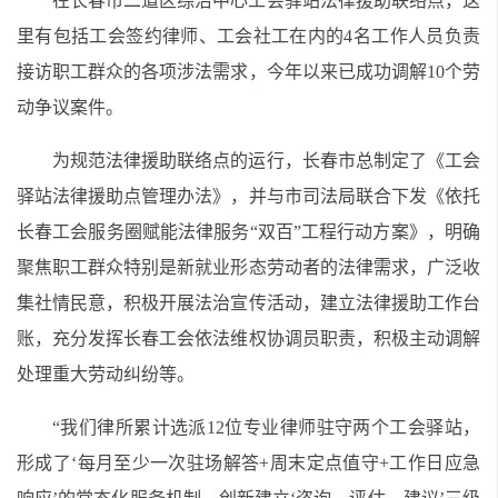
在长春市二道区综治中心工会驿站法律援助联络点，这
里有包括工会签约律师、工会社工在内的4名工作人员负责
接访职工群众的各项涉法需求，今年以来已成功调解10个劳
动争议案件。
为规范法律援助联络点的运行，长春市总制定了《工会
驿站法律援助点管理办法》，并与市司法局联合下发《依托
长春工会服务圈赋能法律服务“双百”工程行动方案》，明确
聚焦职工群众特别是新就业形态劳动者的法律需求，广泛收
集社情民意，积极开展法治宣传活动，建立法律援助工作台
账，充分发挥长春工会依法维权协调员职责，积极主动调解
处理重大劳动纠纷等。
“我们律所累计选派12位专业律师驻守两个工会驿站，
形成了‘每月至少一次驻场解答+周末定点值守+工作日应急