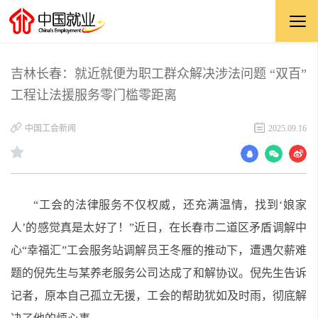
吉林长春：就近就便为职工群众解决涉法问题 “双百”
工程让法援服务零门槛零距离
中国工会新闻
2025.09.16
“工会的法律服务不仅权威，还充满温情，找到‘娘家
人’的感觉真是太好了！”近日，在长春市二道区矛盾调解中
心“幸福汇”工会服务站调解员王冬雁的推动下，遭遇欠薪难
题的倪先生与某养老服务公司达成了和解协议。倪先生告诉
记者，原本自己孤立无援，工会的帮助犹如及时雨，彻底解