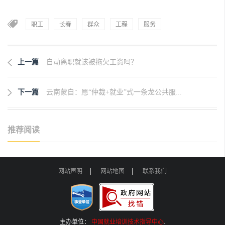
职工
长春
群众
工程
服务
上一篇
自动离职就该被拖欠工资吗？
下一篇
云南蒙自：愿“仲裁+就业”式一条龙公共服...
推荐阅读
网站声明
网站地图
联系我们
主办单位：
中国就业培训技术指导中心
.