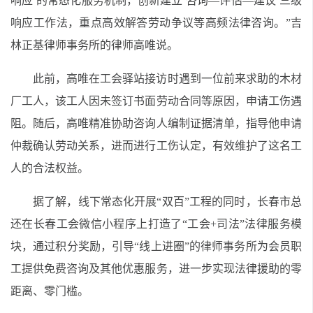
响应’的常态化服务机制，创新建立‘咨询—评估—建议’三级
响应工作法，重点高效解答劳动争议等高频法律咨询。”吉
林正基律师事务所的律师高唯说。
此前，高唯在工会驿站接访时遇到一位前来求助的木材
厂工人，该工人因未签订书面劳动合同等原因，申请工伤遇
阻。随后，高唯精准协助咨询人编制证据清单，指导他申请
仲裁确认劳动关系，进而进行工伤认定，有效维护了这名工
人的合法权益。
据了解，线下常态化开展“双百”工程的同时，长春市总
还在长春工会微信小程序上打造了“工会+司法”法律服务模
块，通过积分奖励，引导“线上进圈”的律师事务所为会员职
工提供免费咨询及其他优惠服务，进一步实现法律援助的零
距离、零门槛。