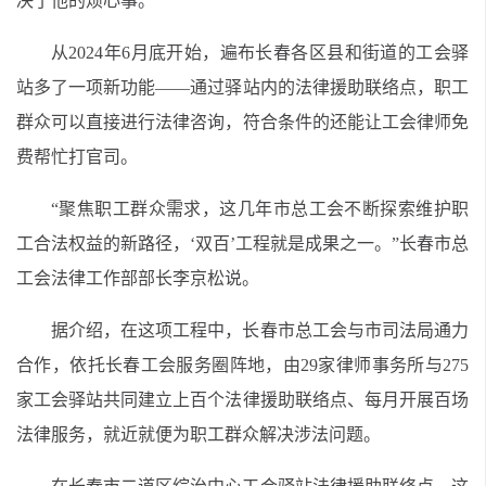
决了他的烦心事。
从2024年6月底开始，遍布长春各区县和街道的工会驿
站多了一项新功能——通过驿站内的法律援助联络点，职工
群众可以直接进行法律咨询，符合条件的还能让工会律师免
费帮忙打官司。
“聚焦职工群众需求，这几年市总工会不断探索维护职
工合法权益的新路径，‘双百’工程就是成果之一。”长春市总
工会法律工作部部长李京松说。
据介绍，在这项工程中，长春市总工会与市司法局通力
合作，依托长春工会服务圈阵地，由29家律师事务所与275
家工会驿站共同建立上百个法律援助联络点、每月开展百场
法律服务，就近就便为职工群众解决涉法问题。