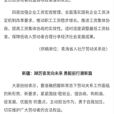
业形态劳动者权益各项政策落到实处。
四是加强企业工资宏观管理，全面落实国有企业工资决
定机制改革要求，推动职工工资稳步增长。推进工资集体协
商，提高工资集体协商的实效性。适时适度调整最低工资标
准，保障低收入劳动者合理分享经济社会发展成果。
（供稿单位：青海省人社厅劳动关系处）
新疆：踔厉奋发向未来 勇毅前行谱新篇
大家纷纷表示，要准确把握新常态下劳动关系工作面临
的新形势、新要求，紧紧围绕‘稳就业、强协商、构和谐、
促发展、优服务’的重点，主动担当作为，勇于自我加压，
切实维护广大劳动者的合法权益。