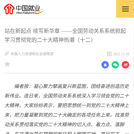
站在新起点 续写新华章 ——全国劳动关系系统掀起
学习贯彻党的二十大精神热潮（十二）
中国人力资源和社会保障部
2022.11.18
编者按：凝心聚力擘画复兴新蓝图，团结奋进创造历史
新伟业。连日来，全国劳动关系系统深入学习领会党的二十
大精神，大家纷纷表示，要把思想统一到党的二十大精神上
来，把力量凝聚到党的二十大确定的各项任务上来，找准劳
动关系贯彻落实党的二十大精神的切入点、着力点、落脚