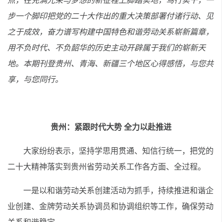
点，在充满光荣与梦想的新征程上脚踏实地，笃行实干，一
步一个脚印把党的二十大作出的重大决策部署付诸行动、见
之于成效，奋力谱写构建中国特色和谐劳动关系崭新篇章，
用不负时代、不负韶华的历史主动开辟属于我们的崭新天
地。本期刊登贵州、青海、新疆三个地区心得感悟，与您共
享，与您同行。
贵州：紧跟时代大势 全力以赴推进
大家纷纷表示，坚持学思用贯通、知信行统一，把党的
二十大精神落实到贵州省劳动关系工作各方面、全过程。
一是以和谐劳动关系创建活动为抓手，持续推进和谐企
业创建、金牌劳动关系协调员和协调组织等工作，确保劳动