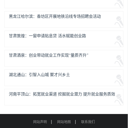
黑龙江哈尔滨：香坊区开展地铁沿线专场招聘会活动
甘肃敦煌：一窗申请贴息贷 活水赋能创业路
甘肃酒泉：创业带动就业工作实现“量质齐升”
湖北通山：引智入山城 聚才兴乡土
河南平顶山：拓宽就业渠道 挖掘就业潜力 提升就业服务质效
网站声明
网站地图
联系我们