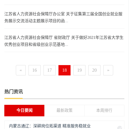
江苏省人力资源社会保障厅办公室 关于征集第三届全国创业就业服
务展示交流活动主题展示项目的函...
江苏省人力资源社会保障厅 省财政厅 关于做好2021年江苏省大学生
优秀创业项目和省级创业示范基地...
«
16
17
18
19
20
»
热门资讯
今日要闻
最新政策
本周排行
内蒙古通辽：深耕岗位拓渠道 精准服务稳就业