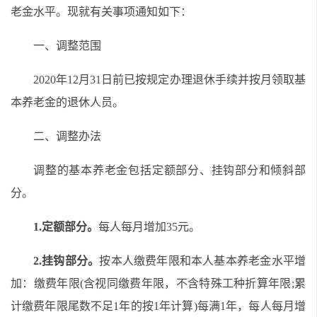
老金水平。现就有关事项通知如下：
一、调整
范围
20
20
年12月31日前已按规定办理退休手续并按月领取基
本养老金的退休人员。
二、调整办法
调整的基本养老金包括定额部分、挂钩部分和倾斜部
分。
1.定额部分。
每人每月增加
35
元。
2.挂钩部分。
按本人缴费年限和本人基本养老金水平增
加：缴费年限(含视同缴费年限，不含特殊工种折算
年限
;累
计缴费年限尾数不足1年的按1年计算)每满1年，每人每月增