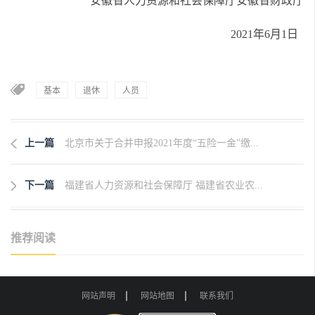
安徽省人力资源和社会保障厅安徽省财政厅
2021
年
6
月
1
日
基本
退休
人员
上一篇
北京市关于合并申报2021年度“五险一金”缴...
下一篇
福建省人力资源和社会保障厅 福建省农业农...
推荐阅读
网站声明
网站地图
联系我们