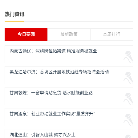
热门资讯
今日要闻
最新政策
本周排行
内蒙古通辽：深耕岗位拓渠道 精准服务稳就业
黑龙江哈尔滨：香坊区开展地铁沿线专场招聘会活动
甘肃敦煌：一窗申请贴息贷 活水赋能创业路
甘肃酒泉：创业带动就业工作实现“量质齐升”
湖北通山：引智入山城 聚才兴乡土