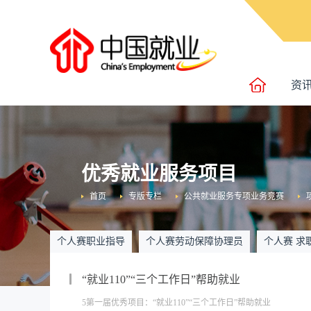
资
优秀就业服务项目
首页
专版专栏
公共就业服务专项业务竞赛
个人赛职业指导
个人赛劳动保障协理员
个人赛 求
“就业110”“三个工作日”帮助就业
5第一届优秀项目：“就业110”“三个工作日”帮助就业