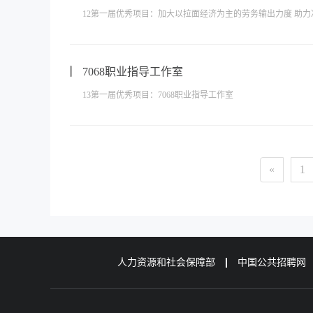
12第一届优秀项目：加大以拉面经济为主的劳务输出力度 助
7068职业指导工作室
13第一届优秀项目：7068职业指导工作室
«
1
人力资源和社会保障部
中国公共招聘网