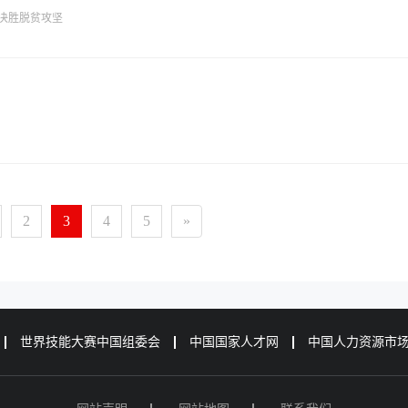
力决胜脱贫攻坚
2
3
4
5
»
世界技能大赛中国组委会
中国国家人才网
中国人力资源市