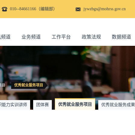
010--84661166（编辑部）
jywzbgs@mohrss.gov.cn
讯频道
业务频道
工作平台
政策法规
数据频道
项目
优秀就业服务项目
优秀就业服务项目
职能力实训讲师
团体赛
优秀就业服务成果