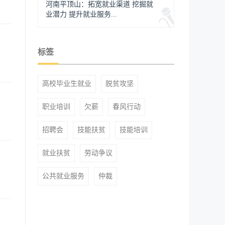
河南平顶山：拓宽就业渠道 挖掘就
业潜力 提升就业服务...
标签
高校毕业生就业
脱贫攻坚
职业培训
欠薪
春风行动
招聘会
技能扶贫
技能培训
就业扶贫
劳动争议
公共就业服务
仲裁