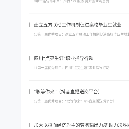
9第一届优秀项目：推行23℃服务 提升就业满意度
建立五方联动工作机制促进高校毕业生就业
10第一届优秀项目：建立五方联动工作机制促进高校毕业生就
四川“点亮生涯”职业指导行动
11第一届优秀项目：四川“点亮生涯”职业指导行动
“职等你来”（抖音直播送岗平台）
12第一届优秀项目：“职等你来”（抖音直播送岗平台）
加大以拉面经济为主的劳务输出力度 助力决胜